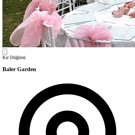
Kır Düğünü
Baler Garden