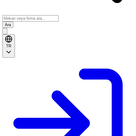
Ara
TR