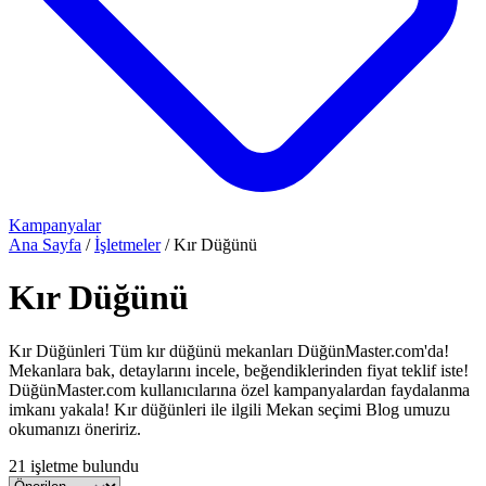
Kampanyalar
Ana Sayfa
/
İşletmeler
/
Kır Düğünü
Kır Düğünü
Kır Düğünleri Tüm kır düğünü mekanları DüğünMaster.com'da!
Mekanlara bak, detaylarını incele, beğendiklerinden fiyat teklif iste!
DüğünMaster.com kullanıcılarına özel kampanyalardan faydalanma
imkanı yakala! Kır düğünleri ile ilgili Mekan seçimi Blog umuzu
okumanızı öneririz.
21 işletme bulundu