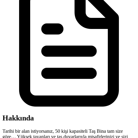
Hakkında
Tarihi bir alan istiyorsanız, 50 kişi kapasiteli Taş Bina tam size
göre… Yüksek tavanları ve taş duvarlarıyla misafirlerinizi ve sizi