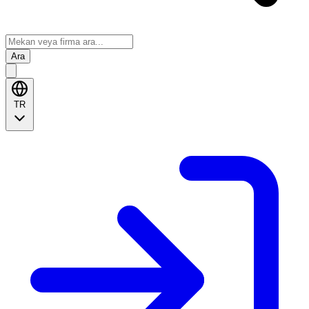
Ara
TR