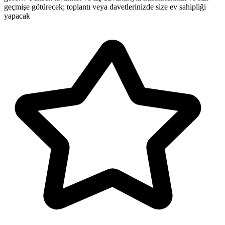
geçmişe götürecek; toplantı veya davetlerinizde size ev sahipliği
yapacak