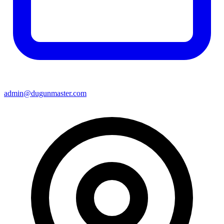
admin@dugunmaster.com