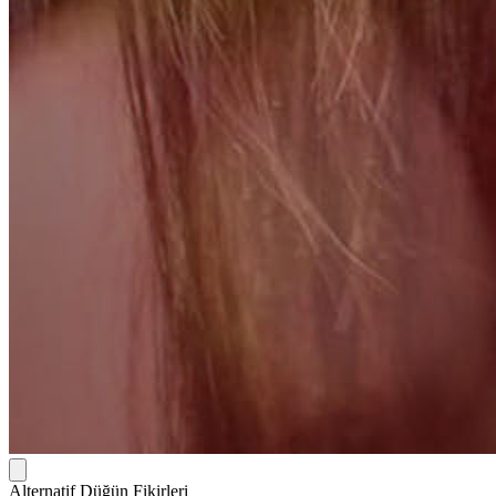
Alternatif Düğün Fikirleri