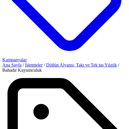
Kampanyalar
Ana Sayfa
/
İşletmeler
/
Düğün Alyansı, Takı ve Tek taş Yüzük
/
Bahadır Kuyumculuk