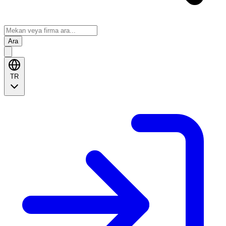
Ara
TR