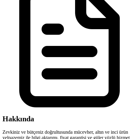
Hakkında
Zevkiniz ve bütçeniz doğrultusunda mücevher, altın ve inci ürün
yelpazemiz ile bilgi aktarımı, fiyat garantisi ve güler yüzlü hizmet